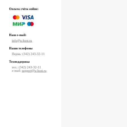
Оплата счёта online:
Наш e-mail:
info@u-host.ru
Наши телефоны
Пермь: (342) 243-32-11
Техподдержка
тел.: (342) 243-32-11
e-mail:
support@u-host.ru